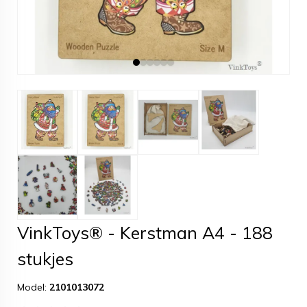
VinkToys® - Kerstman A4 - 188
stukjes
Model:
2101013072