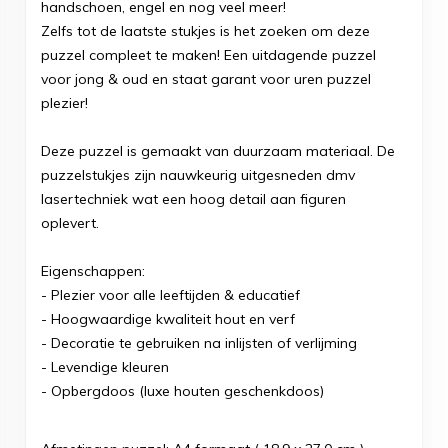
handschoen, engel en nog veel meer!
Zelfs tot de laatste stukjes is het zoeken om deze
puzzel compleet te maken! Een uitdagende puzzel
voor jong & oud en staat garant voor uren puzzel
plezier!
Deze puzzel is gemaakt van duurzaam materiaal. De
puzzelstukjes zijn nauwkeurig uitgesneden dmv
lasertechniek wat een hoog detail aan figuren
oplevert.
Eigenschappen:
- Plezier voor alle leeftijden & educatief
- Hoogwaardige kwaliteit hout en verf
- Decoratie te gebruiken na inlijsten of verlijming
- Levendige kleuren
- Opbergdoos (luxe houten geschenkdoos)