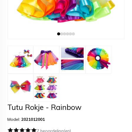
Tutu Rokje - Rainbow
Model:
2021012001
7 beoordeling(en)