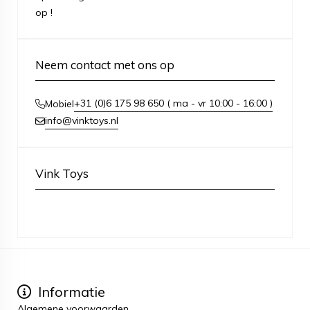
op !
Neem contact met ons op
+31 (0)6 175 98 650 ( ma - vr 10:00 - 16:00 )
Mobiel
info@vinktoys.nl
Vink Toys
Informatie
Algemene voorwaarden