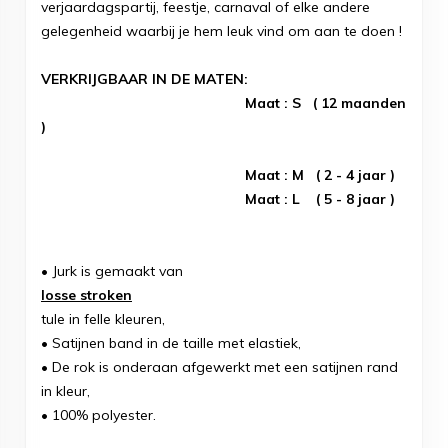
verjaardagspartij, feestje, carnaval of elke andere
gelegenheid waarbij je hem leuk vind om aan te doen !
VERKRIJGBAAR IN DE MATEN:
Maat : S ( 12 maanden
)
Maat : M ( 2 - 4 jaar )
Maat : L ( 5 - 8 jaar )
• Jurk is gemaakt van
losse stroken
tule in felle kleuren,
• Satijnen band in de taille met elastiek,
• De rok is onderaan afgewerkt met een satijnen rand
in kleur,
• 100% polyester.