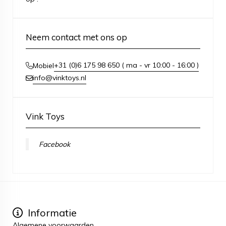
Neem contact met ons op
+31 (0)6 175 98 650 ( ma - vr 10:00 - 16:00 )
Mobiel
info@vinktoys.nl
Vink Toys
Facebook
Informatie
Algemene voorwaarden