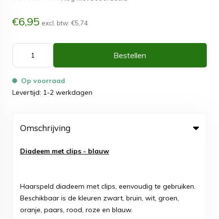
€6,95
excl. btw:
€5,74
Bestellen
Op voorraad
Levertijd: 1-2 werkdagen
Omschrijving
Diadeem met clips - blauw
Haarspeld diadeem met clips, eenvoudig te gebruiken.
Beschikbaar is de kleuren zwart, bruin, wit, groen,
oranje, paars, rood, roze en blauw.