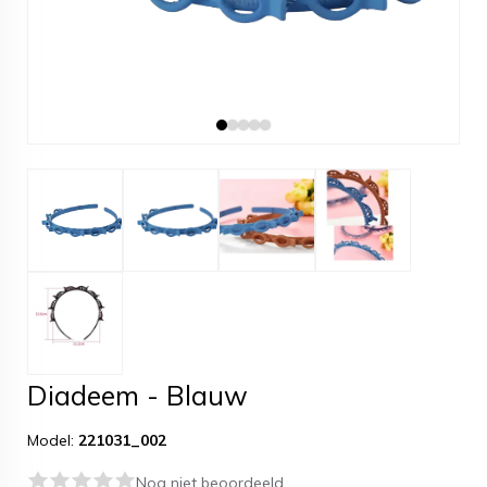
Diadeem - Blauw
Model:
221031_002
Nog niet beoordeeld