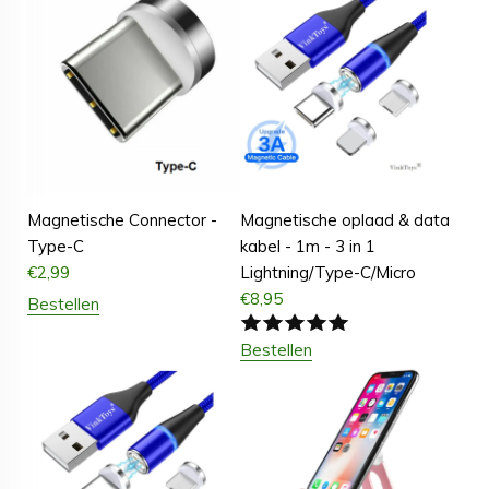
Magnetische Connector -
Magnetische oplaad & data
Type-C
kabel - 1m - 3 in 1
€
2,99
Lightning/Type-C/Micro
€
8,95
Bestellen
Bestellen