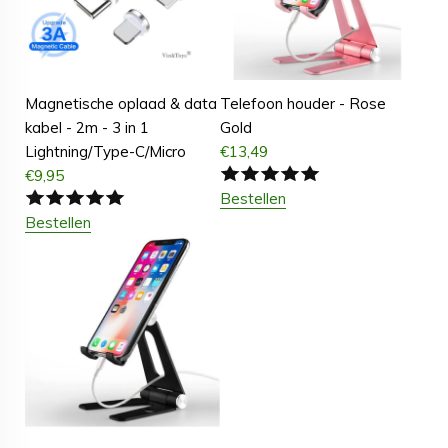
Magnetische oplaad & data
Telefoon houder - Rose
kabel - 2m - 3 in 1
Gold
Lightning/Type-C/Micro
€
13,49
€
9,95
Bestellen
Bestellen