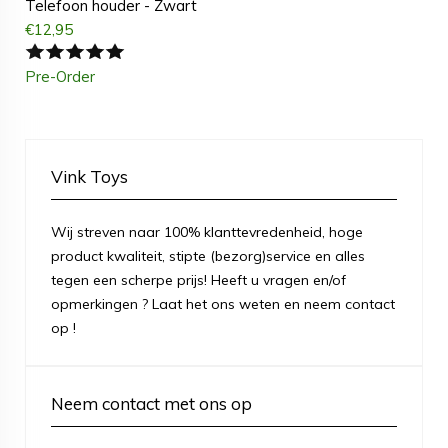
Telefoon houder - Zwart
€
12,95
Pre-Order
Vink Toys
Wij streven naar 100% klanttevredenheid, hoge
product kwaliteit, stipte (bezorg)service en alles
tegen een scherpe prijs! Heeft u vragen en/of
opmerkingen ? Laat het ons weten en neem contact
op !
Neem contact met ons op