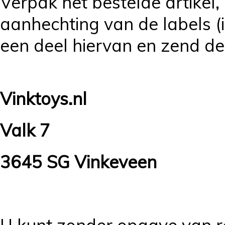
Verpak het bestelde artikel, 
aanhechting van de labels (in
een deel hiervan en zend de
Vinktoys.nl
Valk 7
3645 SG Vinkeveen