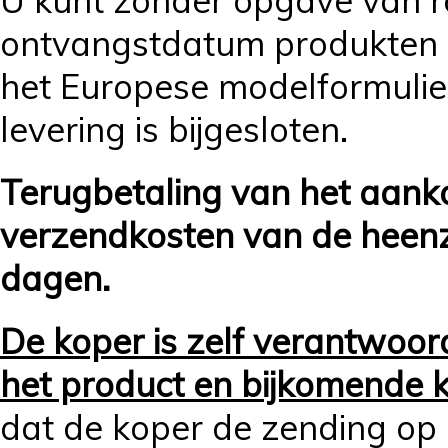
U kunt zonder opgave van 
ontvangstdatum produkten r
het Europese modelformulier
levering is bijgesloten.
Terugbetaling van het aank
verzendkosten van de heenz
dagen.
De koper is zelf verantwoord
het product en bijkomende 
dat de koper de zending op 